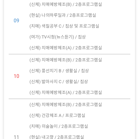
(신체) 치매예방체조(B) / 2층프로그램실
(현실) 나의하루일과 / 2층프로그램실
09
(치매) 색칠공부 C / 침상 및 프로그램실
(여가) TV시청(뉴스듣기) / 침상
(신체) 치매예방체조(A) / 2층프로그램실
(신체) 치매예방체조(B) / 2층프로그램실
(신체) 풍선치기 B / 생활실 / 침상
10
(신체) 발마사지 C / 생활실/ 침상
(신체) 치매예방체조(A) / 2층프로그램실
(신체) 치매예방체조(B) / 2층프로그램실
(신체) 건강체조 A / 프로그램실
(치매) 미술놀이 / 2층프로그램실
11
(현실) 내고향 / 2층프로그램실