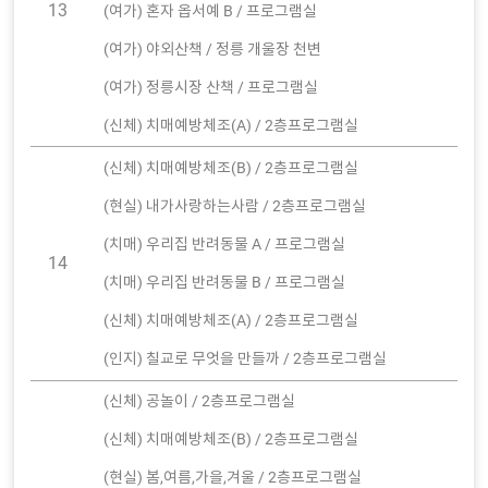
13
(여가) 혼자 옵서예 B / 프로그램실
(여가) 야외산책 / 정릉 개울장 천변
(여가) 정릉시장 산책 / 프로그램실
(신체) 치매예방체조(A) / 2층프로그램실
(신체) 치매예방체조(B) / 2층프로그램실
(현실) 내가사랑하는사람 / 2층프로그램실
(치매) 우리집 반려동물 A / 프로그램실
14
(치매) 우리집 반려동물 B / 프로그램실
(신체) 치매예방체조(A) / 2층프로그램실
(인지) 칠교로 무엇을 만들까 / 2층프로그램실
(신체) 공놀이 / 2층프로그램실
(신체) 치매예방체조(B) / 2층프로그램실
(현실) 봄,여름,가을,겨울 / 2층프로그램실