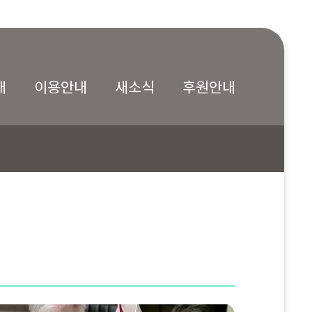
내
이용안내
새소식
후원안내