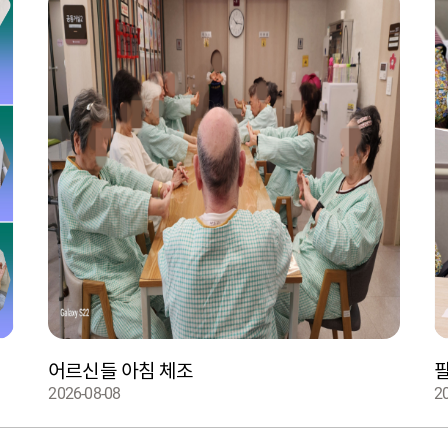
어르신들 아침 체조
2026-08-08
2