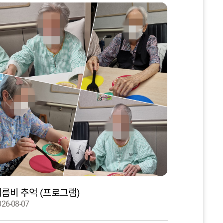
름비 추억 (프로그램)
026-08-07