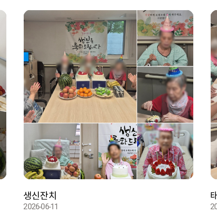
생신잔치
2026-06-11
2