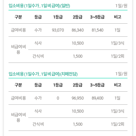
1일/원
입소비용 (1일수가 , 1일 비급여)(일반)
구분
등급
1등급
2등급
3~5등급
비고
급여비용
수가
93,070
86,340
81,540
1일
식사
10,500
1일/3식
비급여비
용
간식비
1,500
1일/2회
1일/원
입소비용 (1일수가 , 1일 비급여)(치매전담)
구분
등급
1등급
2등급
3~5등급
비고
급여비용
수가
0
96,950
89,400
1일
식사
10,500
1일/3식
비급여비
용
간식비
1,500
1일/2회