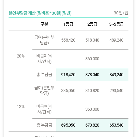
30일/원
본인부담금 계산 (일비용 * 30일)(일반)
구분
1등급
2등급
3~5등급
급여(본인부
558,420
518,040
489,240
담금)
20%
비급여(식
360,000
사/간식)
총 부담금
918,420
878,040
849,240
급여(본인부
335,050
310,820
293,540
담금)
12%
비급여(식
360,000
사/간식)
총 부담금
695,050
670,820
653,540