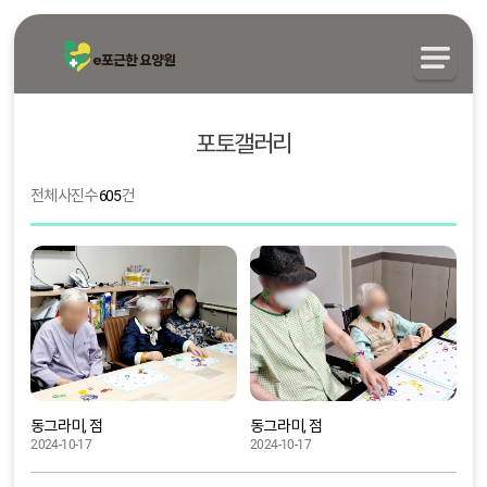
포토갤러리
전체 사진수
605
건
동그라미, 점
동그라미, 점
2024-10-17
2024-10-17