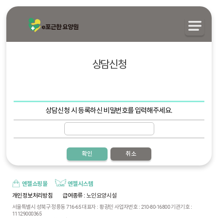
상담신청
상담신청 시 등록하신 비밀번호를 입력해주세요.
확인
취소
엔젤쇼핑몰
엔젤시스템
개인정보처리방침
급여종류
: 노인요양시설
서울특별시 성북구 정릉동 716-65 대표자 : 황광민 사업자번호 : 210-80-16800 기관기호 :
11129000365