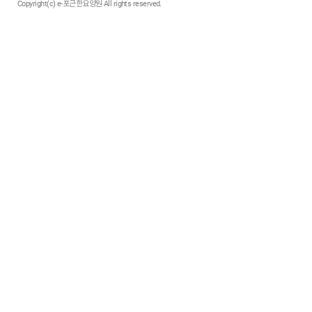
Copyright(c) e-포근한요양원 All rights reserved.