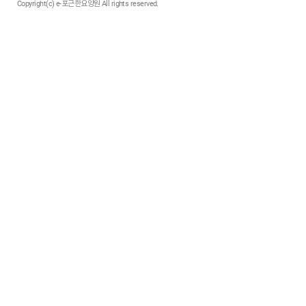
Copyright(c) e-포근한요양원 All rights reserved.