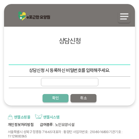
상담신청
상담신청 시 등록하신 비밀번호를 입력해주세요.
확인
취소
엔젤쇼핑몰
엔젤시스템
개인정보처리방침
급여종류
: 노인요양시설
서울특별시 성북구 정릉동 716-65 대표자 : 황광민 사업자번호 : 210-80-16800 기관기호 :
11129000365